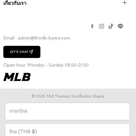
เกี่ยวกับเรา
Email : admin@th.mlb-korea.com
LET'S CHAT
CHAT WITH US
Open hour: Monday - Sunday 09:00-21:00
© 2026,
MLB Thailand
,
ขับเคลื่อนโดย Shopify